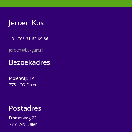
Jeroen Kos
+31 (0)6 31 62 69 66
jeroen@be-gain.nl
Bezoekadres
Molenwijk 1A
7751 CG Dalen
Postadres
Emmerweg 22
7751 AN Dalen