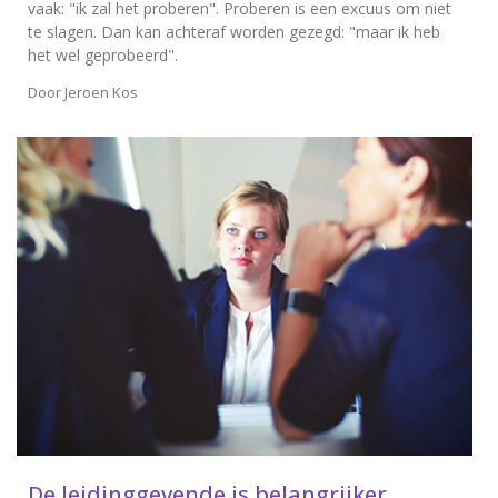
vaak: "ik zal het proberen". Proberen is een excuus om niet
te slagen. Dan kan achteraf worden gezegd: "maar ik heb
het wel geprobeerd".
Door
Jeroen Kos
De leidinggevende is belangrijker…