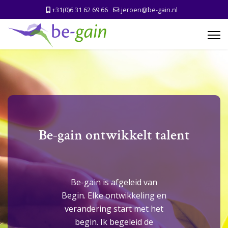
+31(0)6 31 62 69 66
jeroen@be-gain.nl
Be-gain ontwikkelt talent
Be-gain is afgeleid van
Begin. Elke ontwikkeling en
verandering start met het
begin. Ik begeleid de